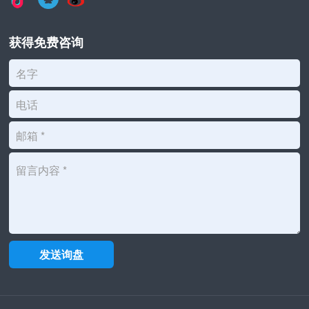
获得免费咨询