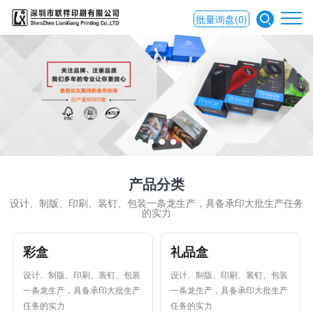
批量询盘
(0)
产品分类
设计、制版、印刷、装钉、包装一条龙生产，具备承印大批生产任务
的实力
彩盒
礼品盒
设计、制版、印刷、装钉、包装
设计、制版、印刷、装钉、包装
一条龙生产，具备承印大批生产
一条龙生产，具备承印大批生产
任务的实力
任务的实力