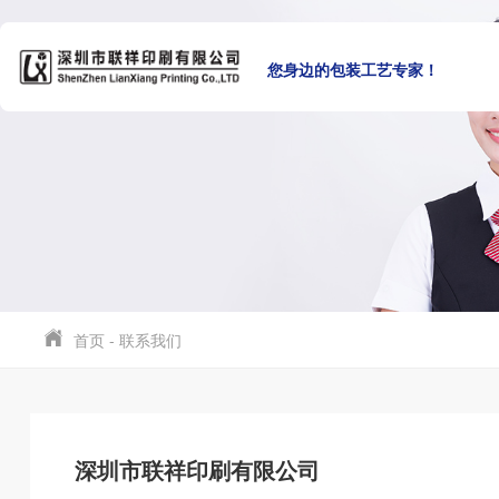
您身边的包装工艺专家！
首页
-
联系我们
深圳市联祥印刷有限公司