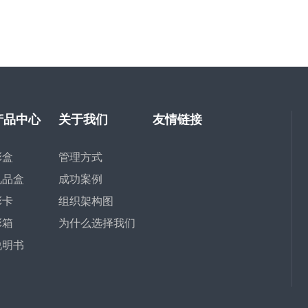
产品中心
关于我们
友情链接
彩盒
管理方式
礼品盒
成功案例
彩卡
组织架构图
彩箱
为什么选择我们
说明书