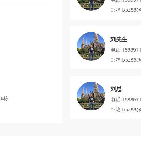
邮箱:lxsz88@
刘先生
电话:1588971
邮箱:lxsz88@
刘总
5栋
电话:1588971
邮箱:lxsz88@