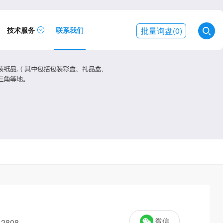
技术服务
联系我们
批量询盘
(0)
微信
2808