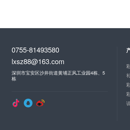
0755-81493580
lxsz88@163.com
深圳市宝安区沙井街道黄埔正风工业园4栋、5
栋