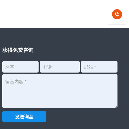
获得免费咨询