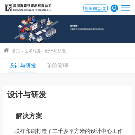
批量询盘
(0)
首页
-
技术服务
-
设计与研发
印前管理
设计与研发
设计与研发
解决方案
联祥印刷打造了二千多平方米的设计中心工作