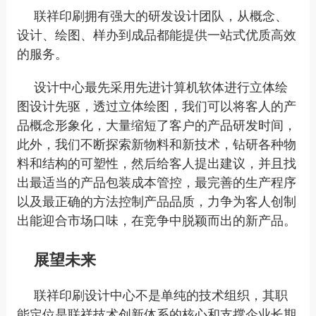
联祥印刷
拥有强大的研发设计团队，从概念、
设计、绘图、样办到成品都能提供一站式优质高效
的服务。
设计中心最先采用先进计算机软体进行立体绘
图设计先驱，透过立体绘图，我们可以将客人的产
品概念形象化，大量缩短了客户的产品研发时间，
此外，我们不断探索新物料和新技术，钻研各种物
料和结构的可塑性，然后给客人提出建议，并且找
出最适当的产品包装成本管控，最完善的生产程序
以及最正确的方法控制产品品质，力争为客人创制
出能迎合市场口味，在竞争中脱颖而出的新产品。
展望未来
联祥印刷
设计中心不是单纯的技术组织，其职
能定位是
联祥
技术创新体系的核心和支撑企业长期