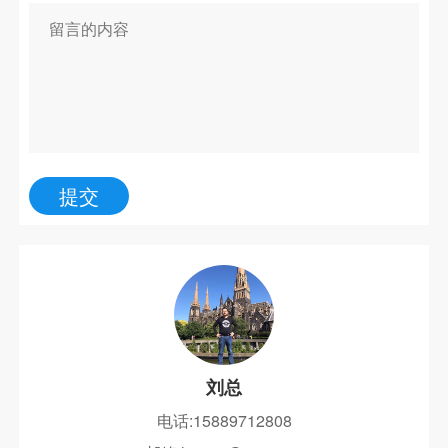
刘总
电话:15889712808