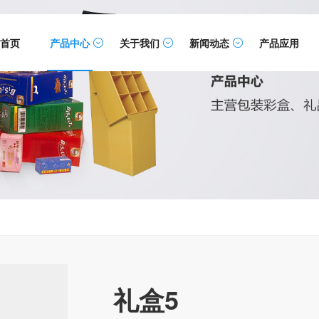
首页
产品中心
关于我们
新闻动态
产品应用
礼盒5