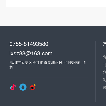
0755-81493580
lxsz88@163.com
深圳市宝安区沙井街道黄埔正风工业园4栋、5
栋