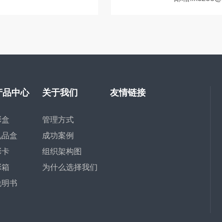
产品中心
关于我们
友情链接
彩盒
管理方式
礼品盒
成功案例
彩卡
组织架构图
彩箱
为什么选择我们
说明书