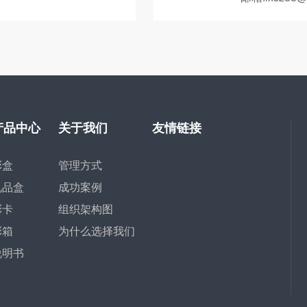
产品中心
关于我们
友情链接
彩盒
管理方式
礼品盒
成功案例
彩卡
组织架构图
彩箱
为什么选择我们
说明书