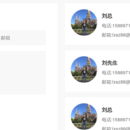
刘总
电话:1588971
邮箱:lxsz88@
刘先生
电话:1588971
邮箱:lxsz88@
刘总
电话:1588971
邮箱:lxsz88@