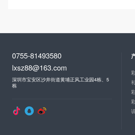
0755-81493580
lxsz88@163.com
深圳市宝安区沙井街道黄埔正风工业园4栋、5
栋