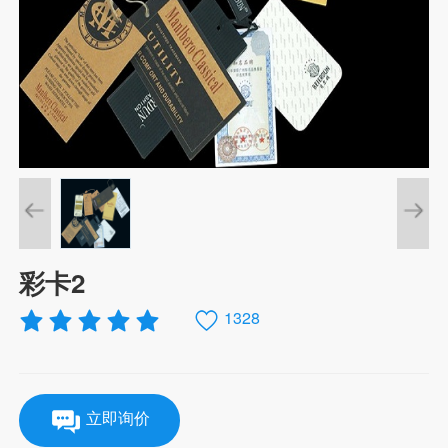
彩卡2
1328
立即询价