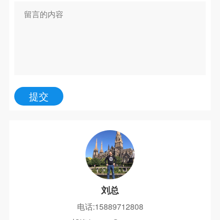
刘总
电话:15889712808